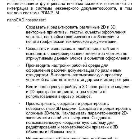
Свойства объектов
Построение геометрических объектов
Редактирование объектов
Создание и редактирование сложных
объектов
Работа с растровыми изображениями
Средства оформления чертежей
Моделирование и визуализация в
трехмерной среде
Инструменты
Облака точек