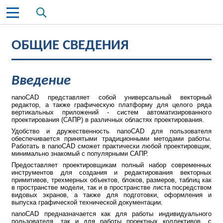
Общие сведения
Пользовательский интерфейс nanoCAD
Работа с документами
Настройка рабочей среды nanoCAD
Системы координат
Инструменты точного
позиционирования
Управление отображением в
графической области